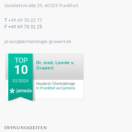
Guiollettstraße 25, 60325 Frankfurt
T
+49 69 70 22 77
F +49 69 70 31 25
praxis@dermatologie-grawert.de
Dr. med. Leonie v.
Grawert
01/2024
Hautarzt / Dermatologe
in Frankfurt auf jameda
ÖFFNUNGSZEITEN