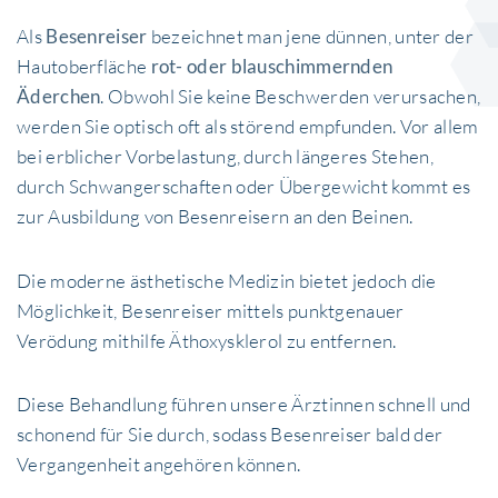
Als
Besenreiser
bezeichnet man jene dünnen, unter der
Hautoberfläche
rot- oder blauschimmernden
Äderchen
. Obwohl Sie keine Beschwerden verursachen,
werden Sie optisch oft als störend empfunden. Vor allem
bei erblicher Vorbelastung, durch längeres Stehen,
durch Schwangerschaften oder Übergewicht kommt es
zur Ausbildung von Besenreisern an den Beinen.
Die moderne ästhetische Medizin bietet jedoch die
Möglichkeit, Besenreiser mittels punktgenauer
Verödung mithilfe Äthoxysklerol zu entfernen.
Diese Behandlung führen unsere Ärztinnen schnell und
schonend für Sie durch, sodass Besenreiser bald der
Vergangenheit angehören können.