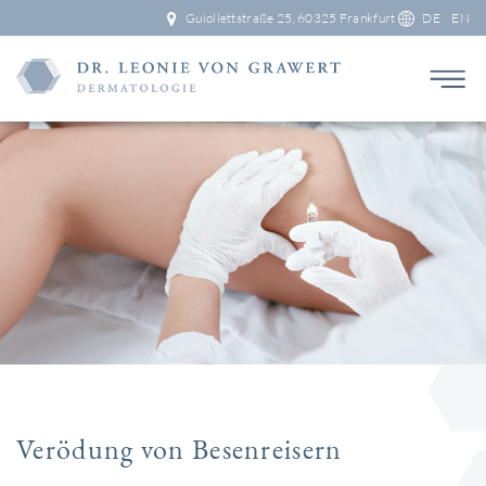
Guiollettstraße 25, 60325 Frankfurt
DE
EN
Verödung von Besenreisern