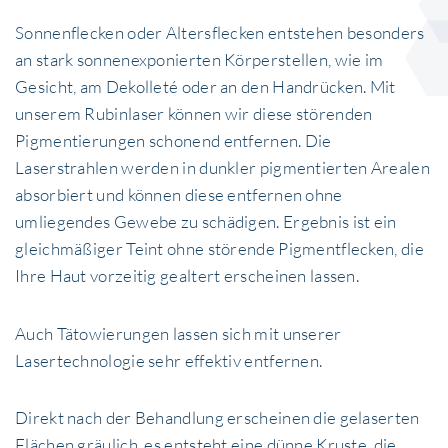
Sonnenflecken oder Altersflecken entstehen besonders
an stark sonnenexponierten Körperstellen, wie im
Gesicht, am Dekolleté oder an den Handrücken. Mit
unserem Rubinlaser können wir diese störenden
Pigmentierungen schonend entfernen. Die
Laserstrahlen werden in dunkler pigmentierten Arealen
absorbiert und können diese entfernen ohne
umliegendes Gewebe zu schädigen. Ergebnis ist ein
gleichmäßiger Teint ohne störende Pigmentflecken, die
Ihre Haut vorzeitig gealtert erscheinen lassen.
Auch Tätowierungen lassen sich mit unserer
Lasertechnologie sehr effektiv entfernen.
Direkt nach der Behandlung erscheinen die gelaserten
Flächen gräulich, es entsteht eine dünne Kruste, die