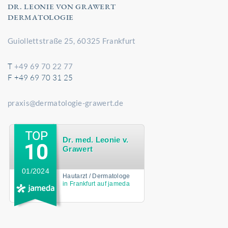
DR. LEONIE VON GRAWERT
DERMATOLOGIE
Guiollettstraße 25, 60325 Frankfurt
T
+49 69 70 22 77
F +49 69 70 31 25
praxis@dermatologie-grawert.de
Dr. med. Leonie v.
Grawert
01/2024
Hautarzt / Dermatologe
in Frankfurt auf jameda