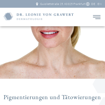
Guiollettstraße 25, 60325 Frankfurt
DE
EN
Pigmentierungen und Tätowierungen