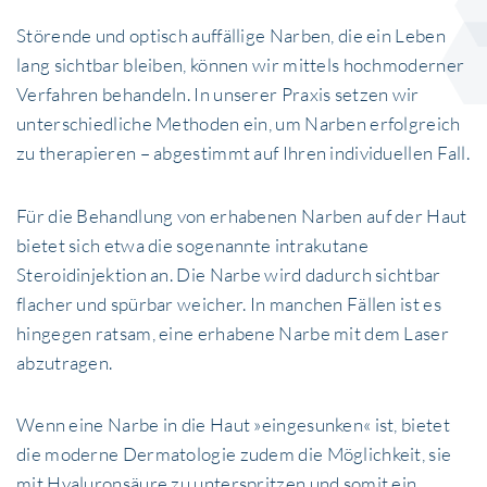
Störende und optisch auffällige Narben, die ein Leben
lang sichtbar bleiben, können wir mittels hochmoderner
Verfahren behandeln. In unserer Praxis setzen wir
unterschiedliche Methoden ein, um Narben erfolgreich
zu therapieren – abgestimmt auf Ihren individuellen Fall.
Für die Behandlung von erhabenen Narben auf der Haut
bietet sich etwa die sogenannte intrakutane
Steroidinjektion an. Die Narbe wird dadurch sichtbar
flacher und spürbar weicher. In manchen Fällen ist es
hingegen ratsam, eine erhabene Narbe mit dem Laser
abzutragen.
Wenn eine Narbe in die Haut »eingesunken« ist, bietet
die moderne Dermatologie zudem die Möglichkeit, sie
mit Hyaluronsäure zu unterspritzen und somit ein