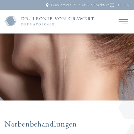
Guiollettstraße 25, 60325 Frankfurt
DE
EN
Narbenbehandlungen