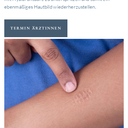
ebenmäßiges Hautbild wiederherzustellen.
TERMIN ÄRZTINNEN