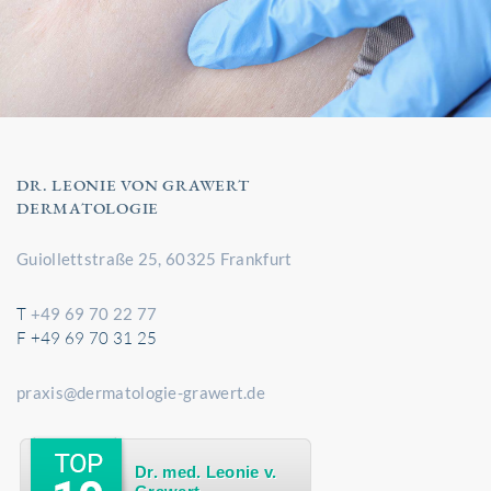
DR. LEONIE VON GRAWERT
DERMATOLOGIE
Guiollettstraße 25, 60325 Frankfurt
T
+49 69 70 22 77
F +49 69 70 31 25
praxis@dermatologie-grawert.de
Dr. med. Leonie v.