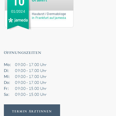
Grawert
01/2024
Hautarzt / Dermatologe
in Frankfurt auf jameda
ÖFFNUNGSZEITEN
Mo:
09.00 - 17.00 Uhr
Di:
09.00 - 17.00 Uhr
Mi:
09.00 - 17.00 Uhr
Do:
09.00 - 17.00 Uhr
Fr:
09.00 - 15.00 Uhr
Sa:
09.00 - 15.00 Uhr
TERMIN ÄRZTINNEN