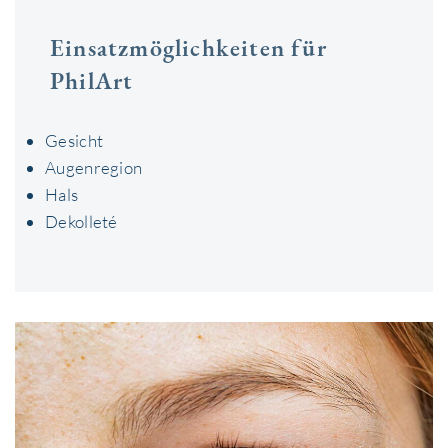
Einsatzmöglichkeiten für
PhilArt
Gesicht
Augenregion
Hals
Dekolleté