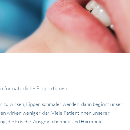
 für natürliche Proportionen
er zu wirken, Lippen schmaler werden, dann beginnt unser
en wirken weniger klar. Viele PatientInnen unserer
ung, die Frische, Ausgeglichenheit und Harmonie