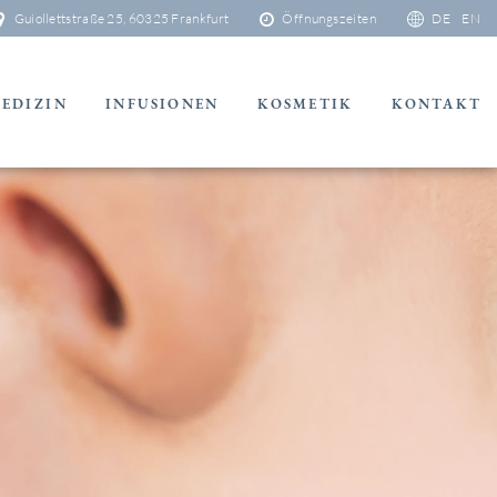
Guiollettstraße 25, 60325 Frankfurt
Öffnungszeiten
DE
EN
EDIZIN
INFUSIONEN
KOSMETIK
KONTAKT