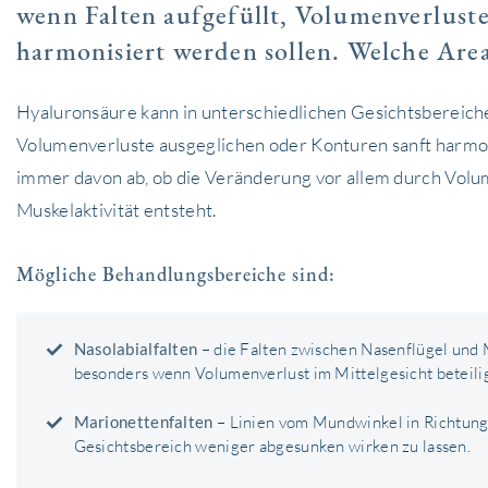
wenn Falten aufgefüllt, Volumenverlust
harmonisiert werden sollen. Welche Area
Hyaluronsäure kann in unterschiedlichen Gesichtsbereiche
Volumenverluste ausgeglichen oder Konturen sanft harmoni
immer davon ab, ob die Veränderung vor allem durch Vol
Muskelaktivität entsteht.
Mögliche Behandlungsbereiche sind:
Nasolabialfalten
– die Falten zwischen Nasenflügel und
besonders wenn Volumenverlust im Mittelgesicht beteiligt
Marionettenfalten
– Linien vom Mundwinkel in Richtung 
Gesichtsbereich weniger abgesunken wirken zu lassen.