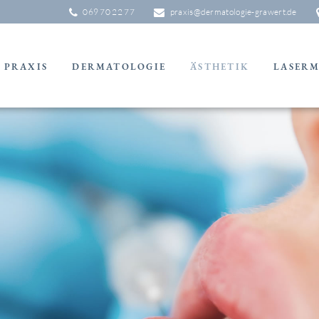
069 70 22 77
praxis@dermatologie-grawert.de
PRAXIS
DERMATOLOGIE
ÄSTHETIK
LASERM