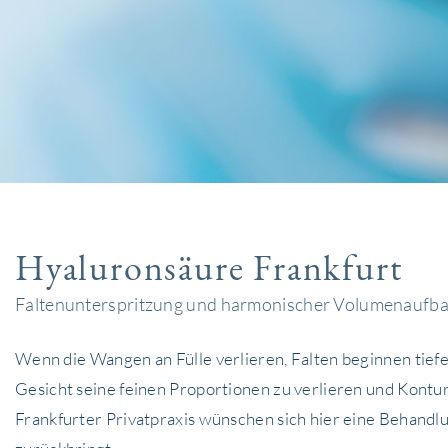
Hyaluronsäure Frankfurt
Faltenunterspritzung und harmonischer Volumenaufbau
Wenn die Wangen an Fülle verlieren, Falten beginnen tief
Gesicht seine feinen Proportionen zu verlieren und Kontur
Frankfurter Privatpraxis wünschen sich hier eine Behandl