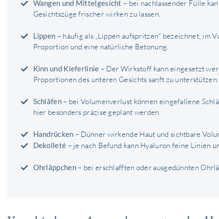
Wangen und Mittelgesicht
– bei nachlassender Fülle ka
Gesichtszüge frischer wirken zu lassen.
Lippen
– häufig als „Lippen aufspritzen“ bezeichnet; im 
Proportion und eine natürliche Betonung.
Kinn und Kieferlinie
– Der Wirkstoff kann eingesetzt wer
Proportionen des unteren Gesichts sanft zu unterstützen.
Schläfen
– bei Volumenverlust können eingefallene Schlä
hier besonders präzise geplant werden.
Handrücken
– Dünner wirkende Haut und sichtbare Volu
Dekolleté
– je nach Befund kann Hyaluron feine Linien u
Ohrläppchen
– bei erschlafften oder ausgedünnten Ohrlä