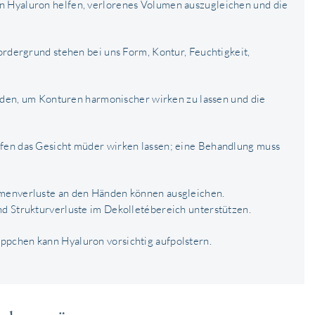
nn Hyaluron helfen, verlorenes Volumen auszugleichen und die
Vordergrund stehen bei uns Form, Kontur, Feuchtigkeit,
den, um Konturen harmonischer wirken zu lassen und die
fen das Gesicht müder wirken lassen; eine Behandlung muss
menverluste an den Händen können ausgleichen.
nd Strukturverluste im Dekolletébereich unterstützen.
ppchen kann Hyaluron vorsichtig aufpolstern.