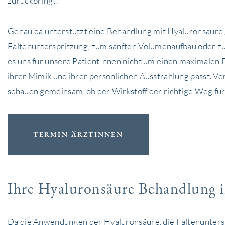
zurückbringt.
Genau da unterstützt eine Behandlung mit Hyaluronsäure ge
Faltenunterspritzung, zum sanften Volumenaufbau oder zu
es uns für unsere PatientInnen nicht um einen maximalen E
ihrer Mimik und ihrer persönlichen Ausstrahlung passt. V
schauen gemeinsam, ob der Wirkstoff der richtige Weg für S
TERMIN ÄRZTINNEN
Ihre Hyaluronsäure Behandlung i
Da die Anwendungen der Hyaluronsäure, die Faltenunters