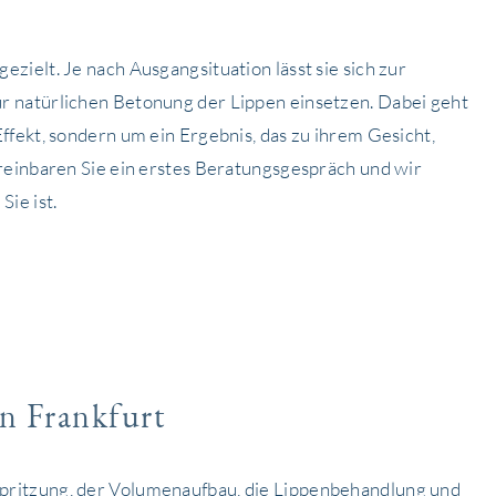
zielt. Je nach Ausgangsituation lässt sie sich zur
r natürlichen Betonung der Lippen einsetzen. Dabei geht
ffekt, sondern um ein Ergebnis, das zu ihrem Gesicht,
ereinbaren Sie ein erstes Beratungsgespräch und wir
ie ist.
n Frankfurt
pritzung, der Volumenaufbau, die Lippenbehandlung und